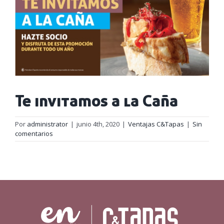
Te invitamos a la Caña
Por
administrator
|
junio 4th, 2020
|
Ventajas C&Tapas
|
Sin
comentarios