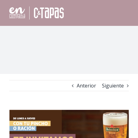
Saltar
al
contenido
Anterior
Siguiente