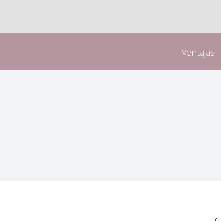
Buscar:
Ventajas