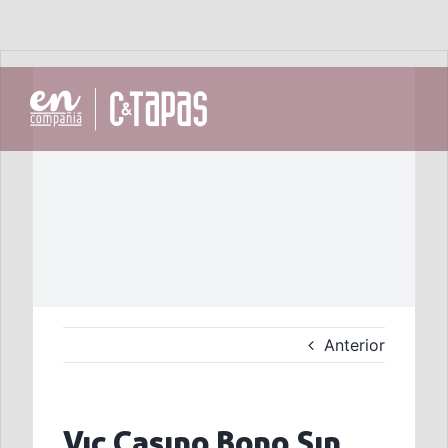
Saltar
al
contenido
Anterior
Vic Casino Bono Sin