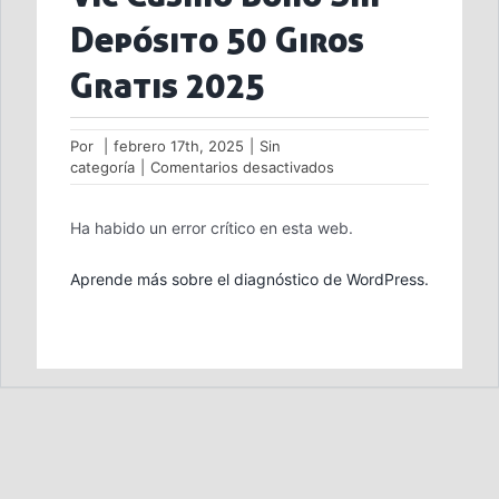
Depósito 50 Giros
Gratis 2025
Por
|
febrero 17th, 2025
|
Sin
en
categoría
|
Comentarios desactivados
Vic
Casino
Ha habido un error crítico en esta web.
Bono
Sin
Depósito
Aprende más sobre el diagnóstico de WordPress.
50
Giros
Gratis
2025