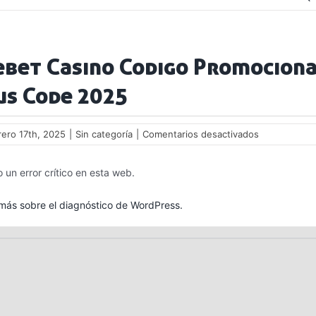
ebet Casino Codigo Promociona
us Code 2025
en
rero 17th, 2025
|
Sin categoría
|
Comentarios desactivados
Vegebet
Casino
 un error crítico en esta web.
Codigo
Promocional
Y
ás sobre el diagnóstico de WordPress.
Bonus
Code
2025