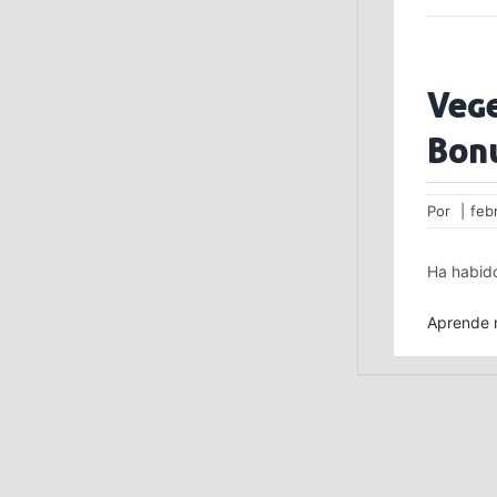
Veg
Bon
Por
|
feb
Ha habido
Aprende m