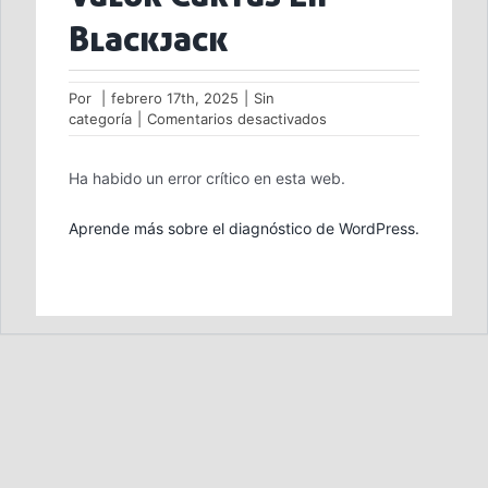
Blackjack
Por
|
febrero 17th, 2025
|
Sin
en
categoría
|
Comentarios desactivados
Valor
Cartas
Ha habido un error crítico en esta web.
En
Blackjack
Aprende más sobre el diagnóstico de WordPress.