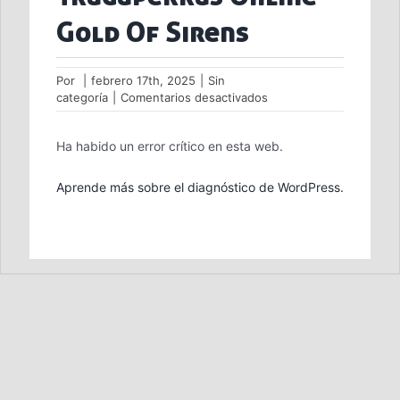
Gold Of Sirens
Por
|
febrero 17th, 2025
|
Sin
en
categoría
|
Comentarios desactivados
Tragaperras
Online
Ha habido un error crítico en esta web.
Gold
Of
Sirens
Aprende más sobre el diagnóstico de WordPress.