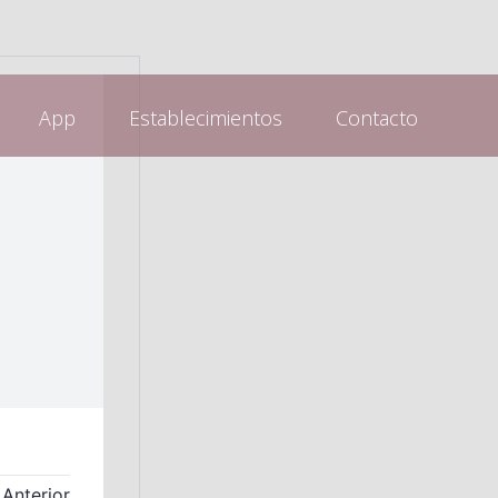
App
Establecimientos
Contacto
Anterior