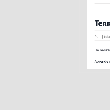
Terr
Por
|
feb
Ha habido
Aprende m