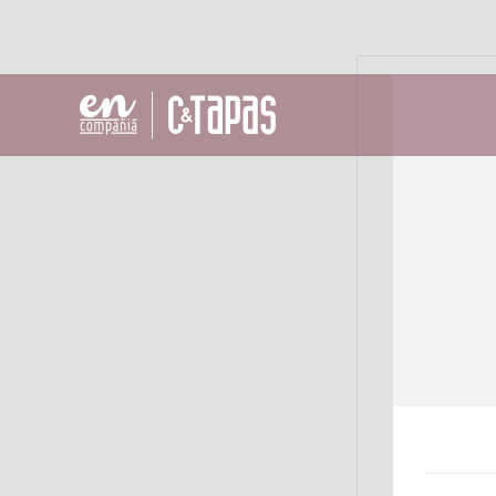
Saltar
al
contenido