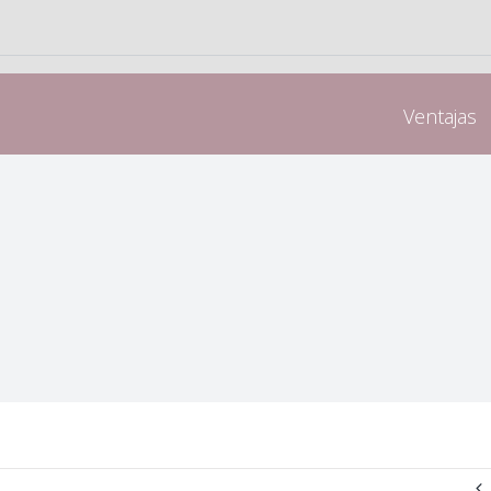
Buscar:
Ventajas