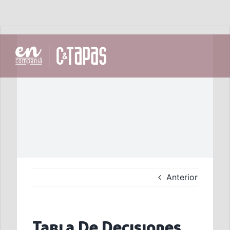
Saltar
al
contenido
Anterior
Tabla De Decisiones