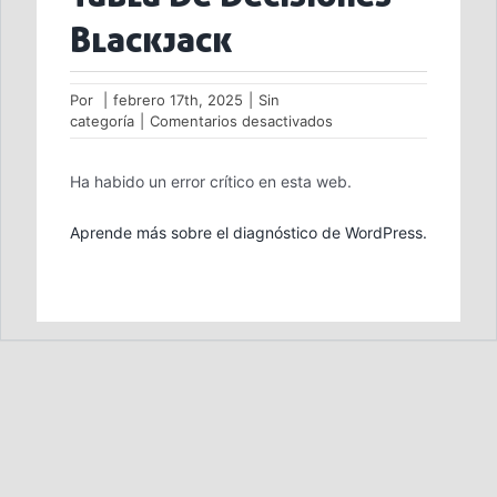
Blackjack
Por
|
febrero 17th, 2025
|
Sin
en
categoría
|
Comentarios desactivados
Tabla
De
Ha habido un error crítico en esta web.
Decisiones
Blackjack
Aprende más sobre el diagnóstico de WordPress.