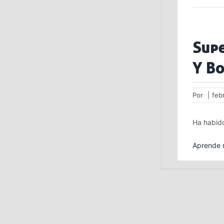
Sup
Y B
Por
|
feb
Ha habido
Aprende m