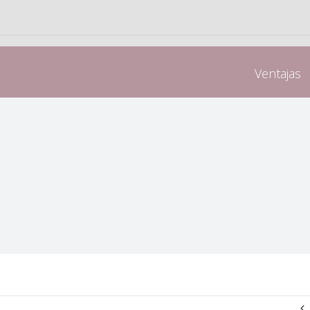
Buscar:
Ventajas