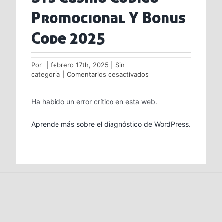
Promocional Y Bonus
Code 2025
Por
|
febrero 17th, 2025
|
Sin
en
categoría
|
Comentarios desactivados
Sts
Casino
Ha habido un error crítico en esta web.
Codigo
Promocional
Y
Aprende más sobre el diagnóstico de WordPress.
Bonus
Code
2025