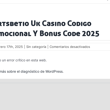
tsbetio Uk Casino Codigo
mocional Y Bonus Code 2025
en
rero 17th, 2025
|
Sin categoría
|
Comentarios desactivados
Sportsbetio
Uk
 un error crítico en esta web.
Casino
Codigo
Promocional
ás sobre el diagnóstico de WordPress.
Y
Bonus
Code
2025