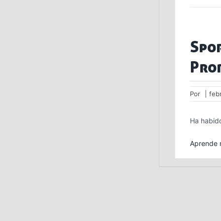
Spor
Pro
Por
|
feb
Ha habido
Aprende m