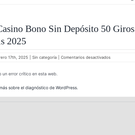
Casino Bono Sin Depósito 50 Giros
is 2025
en
rero 17th, 2025
|
Sin categoría
|
Comentarios desactivados
Sol
Casino
 un error crítico en esta web.
Bono
Sin
Depósito
ás sobre el diagnóstico de WordPress.
50
Giros
Gratis
2025