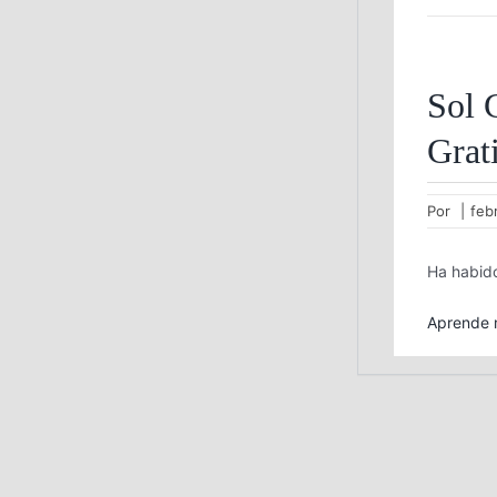
Sol 
Grat
Por
|
feb
Ha habido
Aprende m