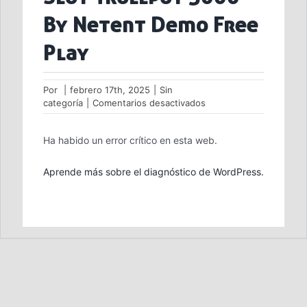
By Netent Demo Free
Play
Por
|
febrero 17th, 2025
|
Sin
en
categoría
|
Comentarios desactivados
Slot
Trollpot
Ha habido un error crítico en esta web.
5000
By
Netent
Aprende más sobre el diagnóstico de WordPress.
Demo
Free
Play