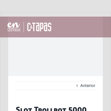
Saltar
al
contenido
Anterior
Slot Trollpot 5000