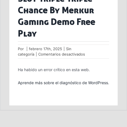
Chance By Merkur
Gaming Demo Free
Play
Por
|
febrero 17th, 2025
|
Sin
en
categoría
|
Comentarios desactivados
Slot
Triple
Ha habido un error crítico en esta web.
Triple
Chance
By
Aprende más sobre el diagnóstico de WordPress.
Merkur
Gaming
Demo
Free
Play