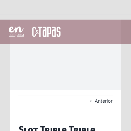
Saltar
al
contenido
Anterior
Slot Triple Triple