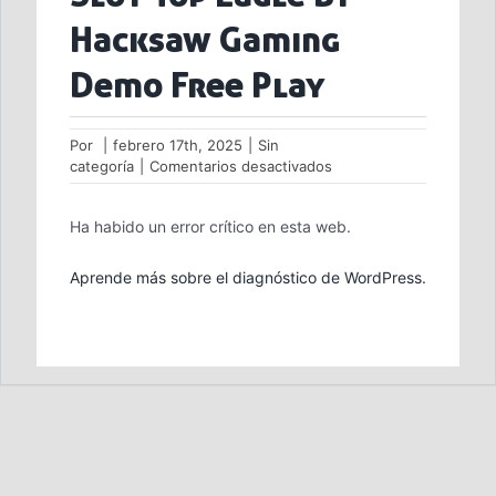
Hacksaw Gaming
Demo Free Play
Por
|
febrero 17th, 2025
|
Sin
en
categoría
|
Comentarios desactivados
Slot
Top
Ha habido un error crítico en esta web.
Eagle
By
Hacksaw
Aprende más sobre el diagnóstico de WordPress.
Gaming
Demo
Free
Play