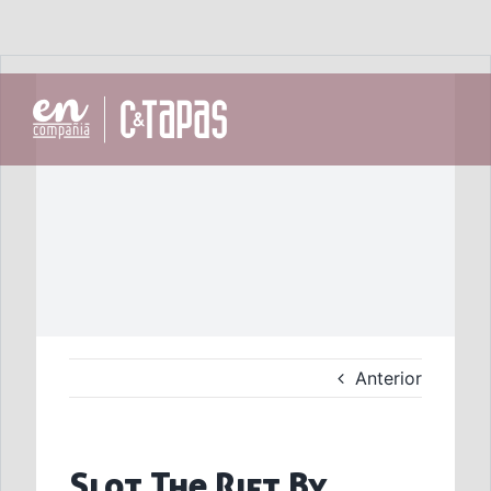
Saltar
al
contenido
Anterior
Slot The Rift By