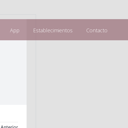
App
Establecimientos
Contacto
Anterior