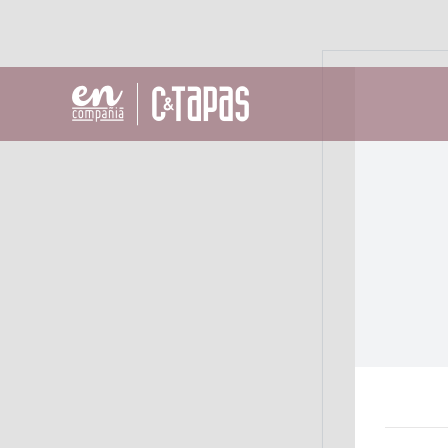
Saltar
al
contenido