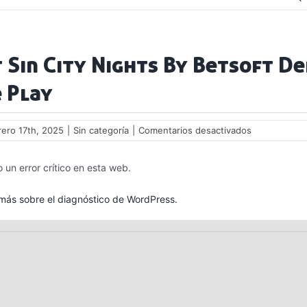
 Sin City Nights By Betsoft D
 Play
en
rero 17th, 2025
|
Sin categoría
|
Comentarios desactivados
Slot
Sin
 un error crítico en esta web.
City
Nights
By
ás sobre el diagnóstico de WordPress.
Betsoft
Demo
Free
Play