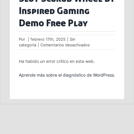
Inspired Gaming
Demo Free Play
Por
|
febrero 17th, 2025
|
Sin
en
categoría
|
Comentarios desactivados
Slot
Scarab
Ha habido un error crítico en esta web.
Wheel
By
Inspired
Aprende más sobre el diagnóstico de WordPress.
Gaming
Demo
Free
Play