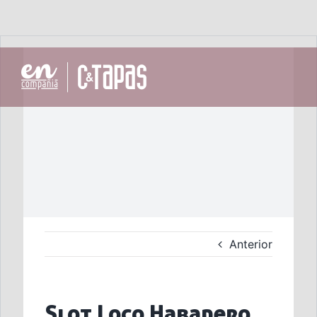
Saltar
al
contenido
Anterior
Slot Loco Habanero