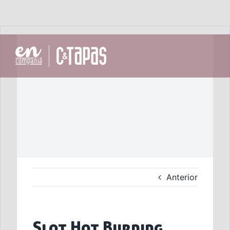
Saltar
al
contenido
Anterior
Slot Hot Burning