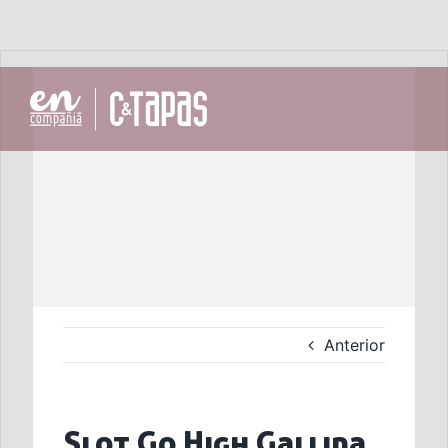
Saltar
al
contenido
Anterior
Slot Go High Gallina