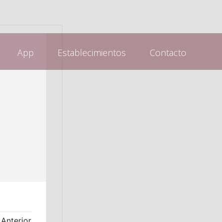
App
Establecimientos
Contacto
Anterior