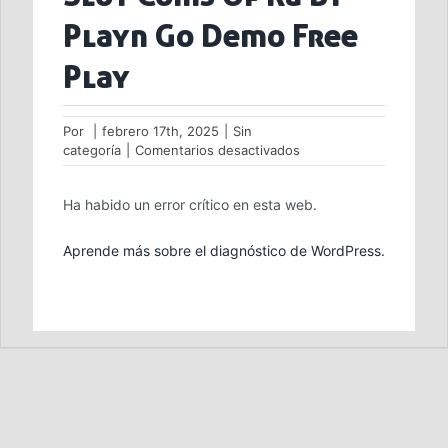
Playn Go Demo Free
Play
Por
|
febrero 17th, 2025
|
Sin
en
categoría
|
Comentarios desactivados
Slot
Coins
Ha habido un error crítico en esta web.
Of
Ra
By
Aprende más sobre el diagnóstico de WordPress.
Playn
Go
Demo
Free
Play