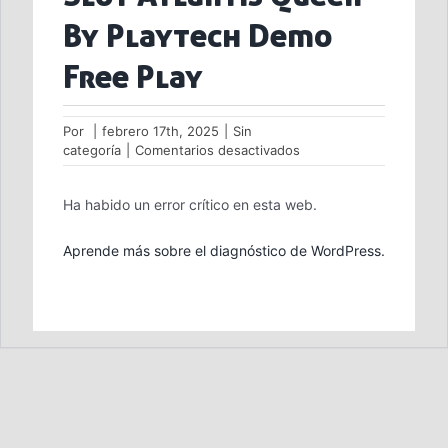
By Playtech Demo
Free Play
Por
|
febrero 17th, 2025
|
Sin
en
categoría
|
Comentarios desactivados
Slot
Atlantis
Ha habido un error crítico en esta web.
Queen
By
Playtech
Aprende más sobre el diagnóstico de WordPress.
Demo
Free
Play