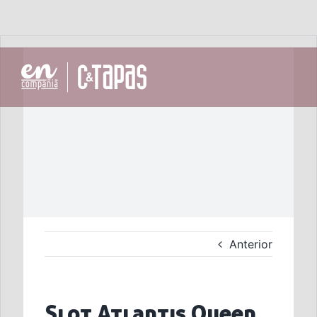
Saltar
al
contenido
Anterior
Slot Atlantis Queen