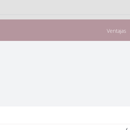
Buscar:
Ventajas