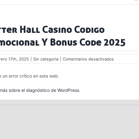
ter Hall Casino Codigo
mocional Y Bonus Code 2025
en
rero 17th, 2025
|
Sin categoría
|
Comentarios desactivados
Scatter
Hall
 un error crítico en esta web.
Casino
Codigo
Promocional
ás sobre el diagnóstico de WordPress.
Y
Bonus
Code
2025