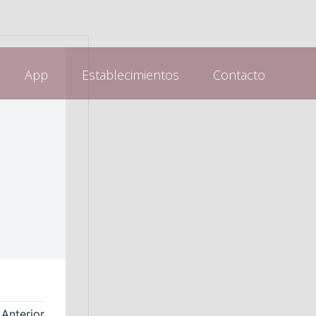
App
Establecimientos
Contacto
Anterior