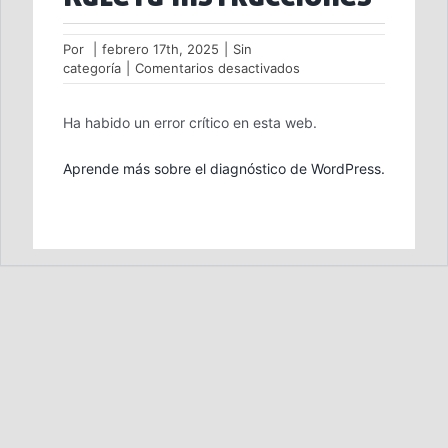
Por
|
febrero 17th, 2025
|
Sin
en
categoría
|
Comentarios desactivados
Ruleta
Instrucciones
Ha habido un error crítico en esta web.
Aprende más sobre el diagnóstico de WordPress.