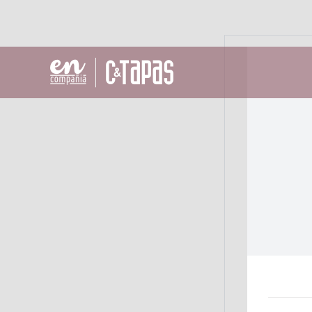
Saltar
al
contenido