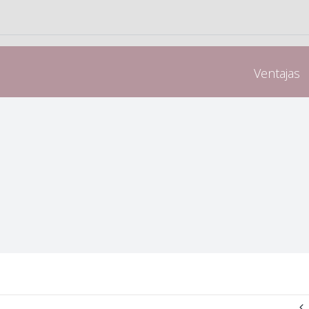
Buscar:
Ventajas