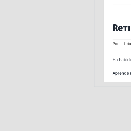
Ret
Por
|
feb
Ha habido
Aprende m