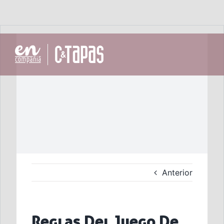
Saltar
al
contenido
Anterior
Reglas Del Juego De