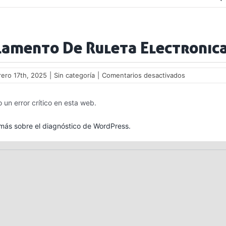
lamento De Ruleta Electronic
en
rero 17th, 2025
|
Sin categoría
|
Comentarios desactivados
Reglamento
De
 un error crítico en esta web.
Ruleta
Electronica
ás sobre el diagnóstico de WordPress.