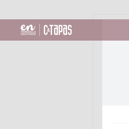
Saltar
al
contenido