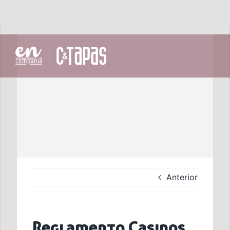
Saltar
al
contenido
Anterior
Reglamento Casinos