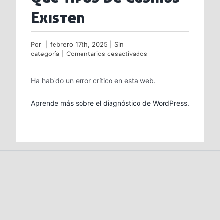
Existen
Por
|
febrero 17th, 2025
|
Sin
en
categoría
|
Comentarios desactivados
Que
Tipos
Ha habido un error crítico en esta web.
De
Casinos
Existen
Aprende más sobre el diagnóstico de WordPress.