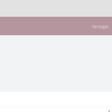
Buscar:
Ventajas