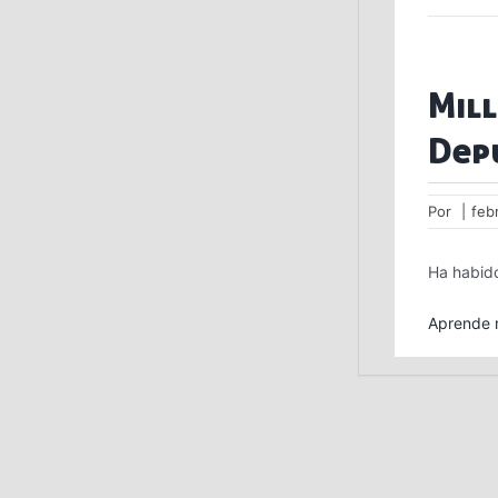
Mill
Dep
Por
|
feb
Ha habido
Aprende m