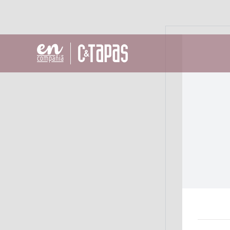
Saltar
al
contenido