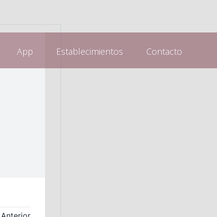
App
Establecimientos
Contacto
Anterior