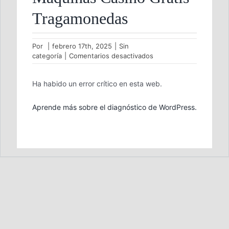
Tragamonedas
Por
|
febrero 17th, 2025
|
Sin
en
categoría
|
Comentarios desactivados
Maquinas
Casino
Ha habido un error crítico en esta web.
Gratis
Tragamonedas
Aprende más sobre el diagnóstico de WordPress.