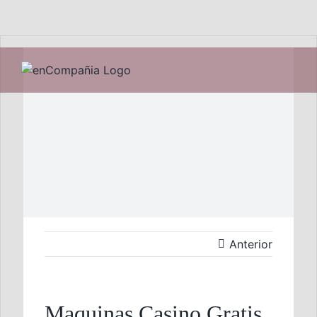
Saltar
al
contenido
Anterior
Maquinas Casino Gratis