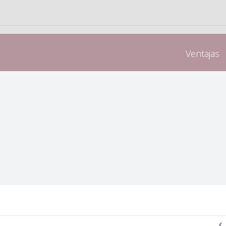
Buscar:
Ventajas