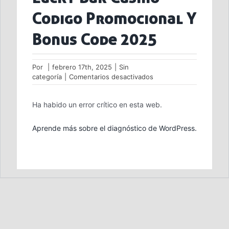
Codigo Promocional Y
Bonus Code 2025
Por
|
febrero 17th, 2025
|
Sin
en
categoría
|
Comentarios desactivados
Lucky
Bar
Ha habido un error crítico en esta web.
Casino
Codigo
Promocional
Aprende más sobre el diagnóstico de WordPress.
Y
Bonus
Code
2025