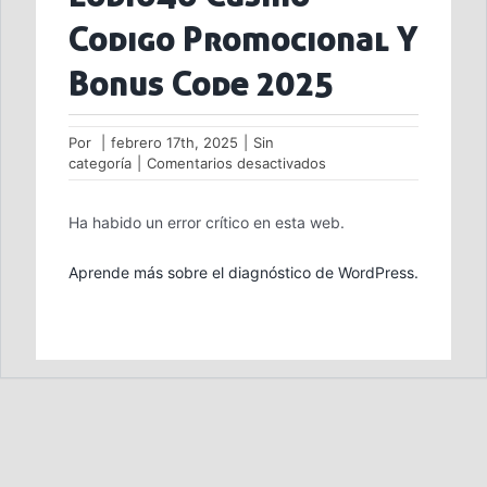
Codigo Promocional Y
Bonus Code 2025
Por
|
febrero 17th, 2025
|
Sin
en
categoría
|
Comentarios desactivados
Lodi646
Casino
Ha habido un error crítico en esta web.
Codigo
Promocional
Y
Aprende más sobre el diagnóstico de WordPress.
Bonus
Code
2025