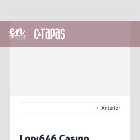
Saltar
al
contenido
Anterior
Lodi646 Casino