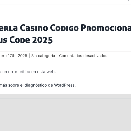
erla Casino Codigo Promociona
us Code 2025
en
rero 17th, 2025
|
Sin categoría
|
Comentarios desactivados
La
Perla
 un error crítico en esta web.
Casino
Codigo
Promocional
ás sobre el diagnóstico de WordPress.
Y
Bonus
Code
2025