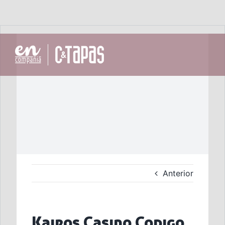
Saltar
al
contenido
Anterior
Kairos Casino Codigo