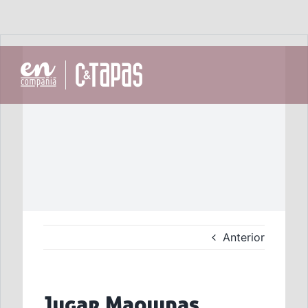
Saltar
al
contenido
Anterior
Jugar Maquinas