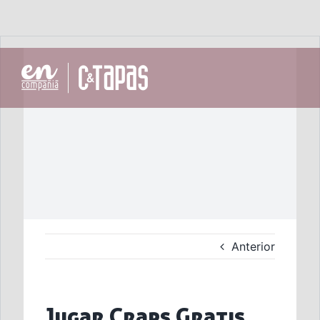
Saltar
al
contenido
Anterior
Jugar Craps Gratis