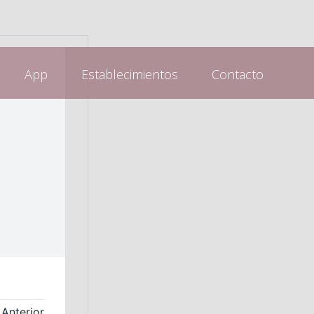
App
Establecimientos
Contacto
Anterior