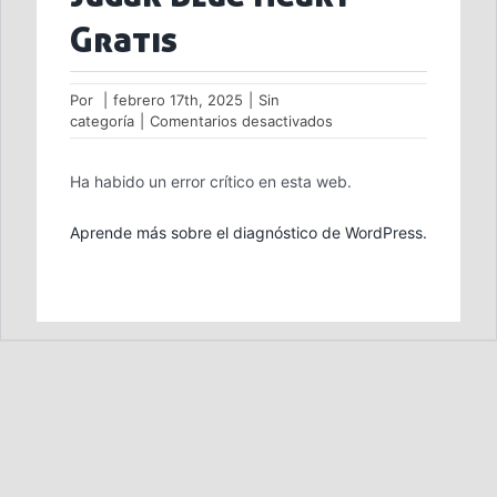
Gratis
Por
|
febrero 17th, 2025
|
Sin
en
categoría
|
Comentarios desactivados
Jugar
Blue
Ha habido un error crítico en esta web.
Heart
Gratis
Aprende más sobre el diagnóstico de WordPress.