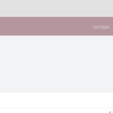
Buscar:
Ventajas