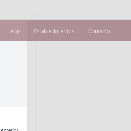
App
Establecimientos
Contacto
Anterior