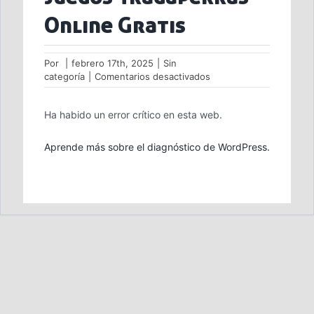
Online Gratis
Por
|
febrero 17th, 2025
|
Sin
en
categoría
|
Comentarios desactivados
Juegos
Tragaperras
Ha habido un error crítico en esta web.
Online
Gratis
Aprende más sobre el diagnóstico de WordPress.