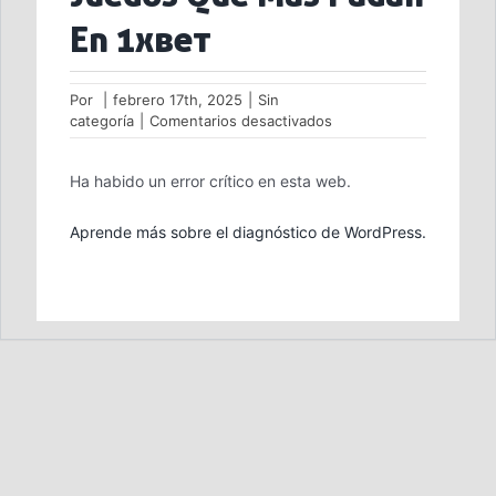
En 1xbet
Por
|
febrero 17th, 2025
|
Sin
en
categoría
|
Comentarios desactivados
Juegos
Que
Ha habido un error crítico en esta web.
Mas
Pagan
En
Aprende más sobre el diagnóstico de WordPress.
1xbet