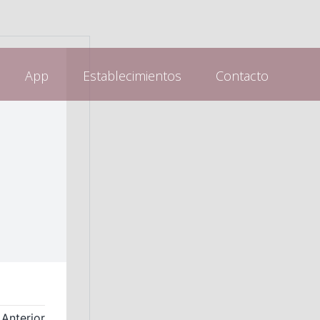
App
Establecimientos
Contacto
Anterior