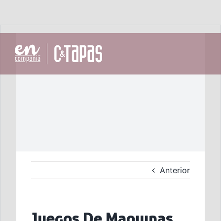
Saltar
al
contenido
Anterior
Juegos De Maquinas