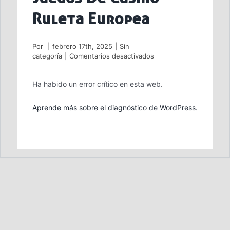
Ruleta Europea
Por
|
febrero 17th, 2025
|
Sin
en
categoría
|
Comentarios desactivados
Juegos
De
Ha habido un error crítico en esta web.
Casino
Ruleta
Europea
Aprende más sobre el diagnóstico de WordPress.