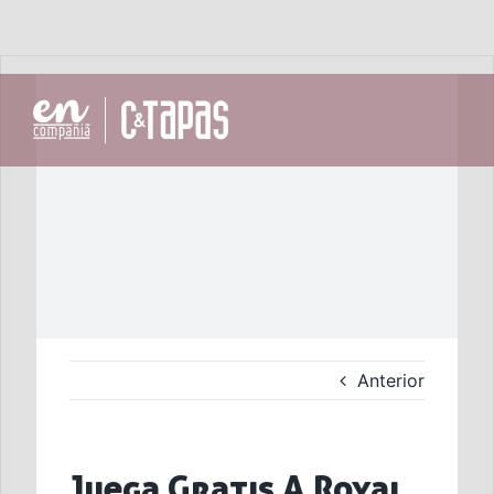
Saltar
al
contenido
Anterior
Juega Gratis A Royal